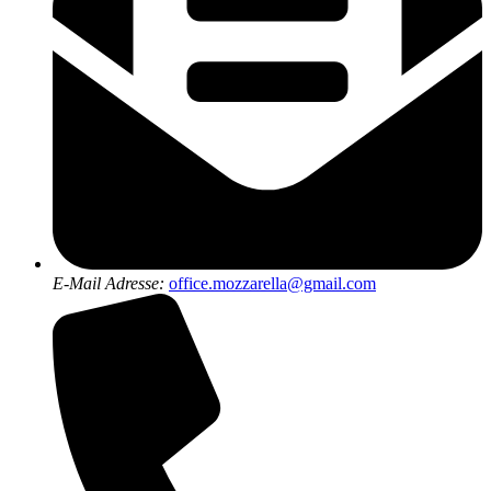
E-Mail Adresse:
office.mozzarella@gmail.com