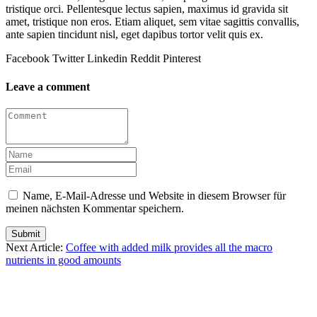
tristique orci. Pellentesque lectus sapien, maximus id gravida sit
amet, tristique non eros. Etiam aliquet, sem vitae sagittis convallis,
ante sapien tincidunt nisl, eget dapibus tortor velit quis ex.
Facebook
Twitter
Linkedin
Reddit
Pinterest
Leave a comment
Name, E-Mail-Adresse und Website in diesem Browser für
meinen nächsten Kommentar speichern.
Submit
Next Article:
Coffee with added milk provides all the macro
nutrients in good amounts