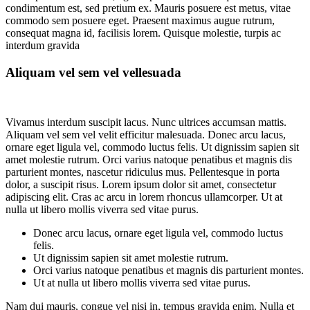
condimentum est, sed pretium ex. Mauris posuere est metus, vitae
commodo sem posuere eget. Praesent maximus augue rutrum,
consequat magna id, facilisis lorem. Quisque molestie, turpis ac
interdum gravida
Aliquam vel sem vel vellesuada
Vivamus interdum suscipit lacus. Nunc ultrices accumsan mattis.
Aliquam vel sem vel velit efficitur malesuada. Donec arcu lacus,
ornare eget ligula vel, commodo luctus felis. Ut dignissim sapien sit
amet molestie rutrum. Orci varius natoque penatibus et magnis dis
parturient montes, nascetur ridiculus mus. Pellentesque in porta
dolor, a suscipit risus. Lorem ipsum dolor sit amet, consectetur
adipiscing elit. Cras ac arcu in lorem rhoncus ullamcorper. Ut at
nulla ut libero mollis viverra sed vitae purus.
Donec arcu lacus, ornare eget ligula vel, commodo luctus
felis.
Ut dignissim sapien sit amet molestie rutrum.
Orci varius natoque penatibus et magnis dis parturient montes.
Ut at nulla ut libero mollis viverra sed vitae purus.
Nam dui mauris, congue vel nisi in, tempus gravida enim. Nulla et