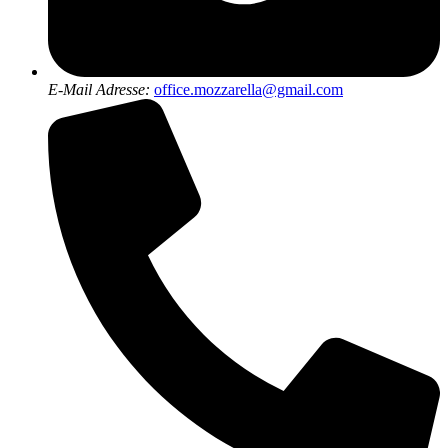
E-Mail Adresse:
office.mozzarella@gmail.com