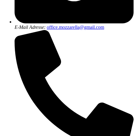
E-Mail Adresse:
office.mozzarella@gmail.com