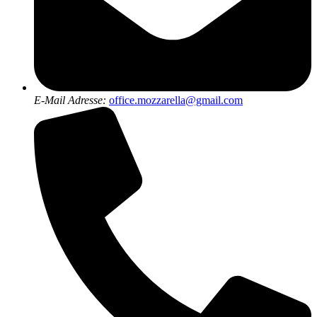
E-Mail Adresse:
office.mozzarella@gmail.com