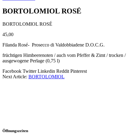
BORTOLOMIOL ROSÉ
BORTOLOMIOL ROSÉ
45,00
Filanda Rosé- Prosecco di Valdobbiadene D.O.C.G.
früchtigen Himbeerenoten / auch vom Pfeffer & Zimt / trocken /
ausgewogene Perlage (0,75 l)
Facebook
Twitter
Linkedin
Reddit
Pinterest
Next Article:
BORTOLOMIOL
Öffnungszeiten