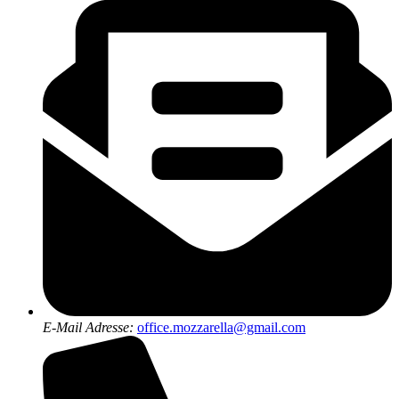
E-Mail Adresse:
office.mozzarella@gmail.com